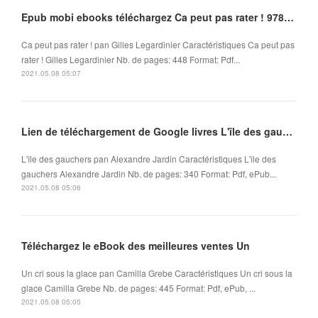
Epub mobi ebooks téléchargez Ca peut pas rater ! 9782266265966
Ca peut pas rater ! pan Gilles Legardinier Caractéristiques Ca peut pas
rater ! Gilles Legardinier Nb. de pages: 448 Format: Pdf...
2021.05.08 05:07
Lien de téléchargement de Google livres L'île des gauchers par Alexandre Jardin
L'île des gauchers pan Alexandre Jardin Caractéristiques L'île des
gauchers Alexandre Jardin Nb. de pages: 340 Format: Pdf, ePub...
2021.05.08 05:06
Téléchargez le eBook des meilleures ventes Un
Un cri sous la glace pan Camilla Grebe Caractéristiques Un cri sous la
glace Camilla Grebe Nb. de pages: 445 Format: Pdf, ePub, ...
2021.05.08 05:05