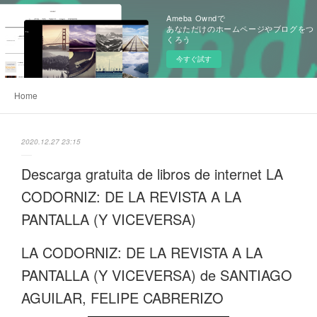
Ameba Owndで
あなただけのホームページやブログをつ
くろう
今すぐ試す
Home
2020.12.27 23:15
Descarga gratuita de libros de internet LA
CODORNIZ: DE LA REVISTA A LA
PANTALLA (Y VICEVERSA)
LA CODORNIZ: DE LA REVISTA A LA
PANTALLA (Y VICEVERSA) de SANTIAGO
AGUILAR, FELIPE CABRERIZO