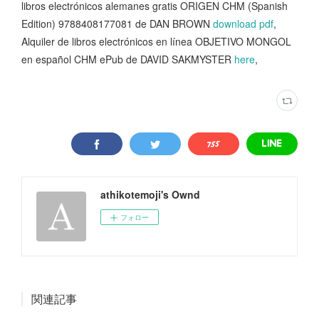
libros electrónicos alemanes gratis ORIGEN CHM (Spanish
Edition) 9788408177081 de DAN BROWN
download pdf
,
Alquiler de libros electrónicos en línea OBJETIVO MONGOL
en español CHM ePub de DAVID SAKMYSTER
here
,
athikotemoji's Ownd
フォロー
関連記事